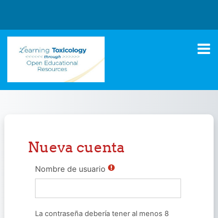
Salta al contenido principal
Nueva cuenta
Nombre de usuario
La contraseña debería tener al menos 8